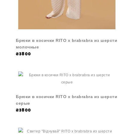
Брюки в косички RITO x brabrabra из шерсти
молочные
₴3800
Брюки в косички RITO x brabrabra из шерсти
серые
₴3800