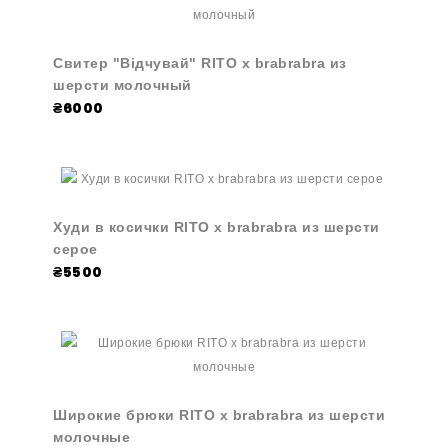
Свитер "Відчувай" RITO x brabrabra из
шерсти молочный
₴6000
Худи в косички RITO x brabrabra из шерсти
серое
₴5500
Широкие брюки RITO x brabrabra из шерсти
молочные