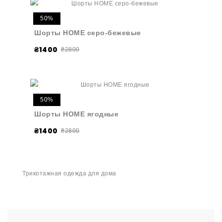
50%
Шорты HOME серо-бежевые
₴1400
₴2800
50%
Шорты HOME ягодные
₴1400
₴2800
Трикотажная одежда для дома