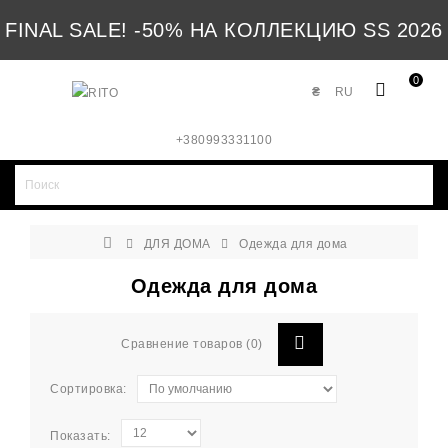
FINAL SALE! -50% НА КОЛЛЕКЦИЮ SS 2026
0
₴
RU
+380993331100
ДЛЯ ДОМА
Одежда для дома
Одежда для дома
Сравнение товаров (0)
Сортировка:
Показать: