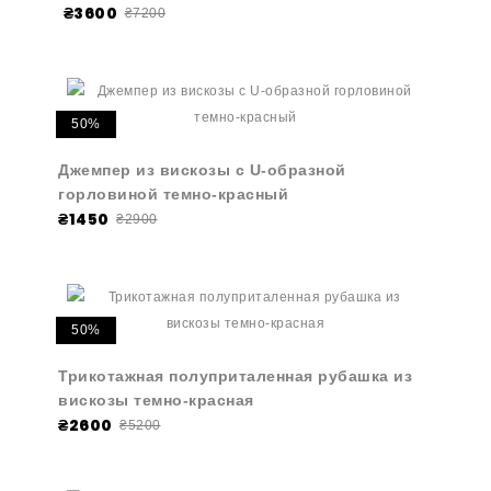
₴3600
₴7200
50%
Джемпер из вискозы с U-образной
горловиной темно-красный
₴1450
₴2900
50%
Трикотажная полуприталенная рубашка из
вискозы темно-красная
₴2600
₴5200