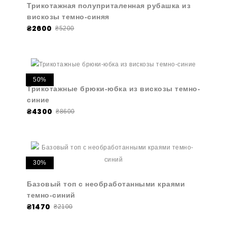
Трикотажная полуприталенная рубашка из
вискозы темно-синяя
₴2600
₴5200
50%
Трикотажные брюки-юбка из вискозы темно-
синие
₴4300
₴8600
30%
Базовый топ с необработанными краями
темно-синий
₴1470
₴2100