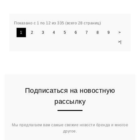
Показано с 1 по 12 из 335 (всего 28 страниц)
1
2
3
4
5
6
7
8
9
>
>|
Подписаться на новостную
рассылку
Мы предлагаем вам самые свежие новости бренда и многое
другое.