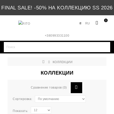
FINAL SALE! -50% НА КОЛЛЕКЦИЮ SS 2026
0
₴
RU
+380993331100
КОЛЛЕКЦИИ
КОЛЛЕКЦИИ
Сравнение товаров (0)
Сортировка:
Показать: