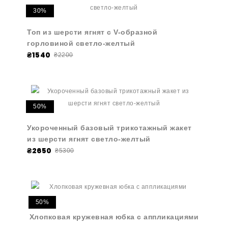
30%
Топ из шерсти ягнят с V-образной
горловиной светло-желтый
₴1540
₴2200
50%
Укороченный базовый трикотажный жакет
из шерсти ягнят светло-желтый
₴2650
₴5300
50%
Хлопковая кружевная юбка с аппликациями