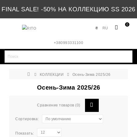
FINAL SALE! -50% НА КОЛЛЕКЦИЮ SS 2026
0
₴
RU
+380993331100
КОЛЛЕКЦИИ
Осень-Зима 2025/26
Осень-Зима 2025/26
Сравнение товаров (0)
Сортировка:
Показать: