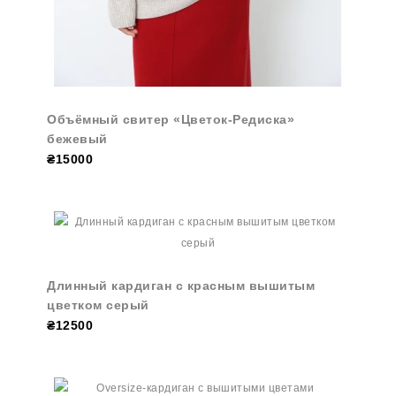
Объёмный свитер «Цветок-Редиска»
бежевый
₴15000
Длинный кардиган с красным вышитым
цветком серый
₴12500