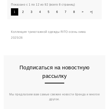
Показано с 1 по 12 из 92 (всего 8 страниц)
1
2
3
4
5
6
7
8
>
>|
Коллекция трикотажной одежды RITO осень-зима
2025/26
Подписаться на новостную
рассылку
Мы предлагаем вам самые свежие новости бренда и многое
другое.