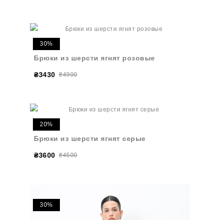
30%
Брюки из шерсти ягнят розовые
₴3430
₴4900
20%
Брюки из шерсти ягнят серые
₴3600
₴4500
30%