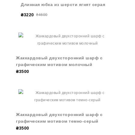
Длинная юбка из шерсти ягнят серая
₴3220
₴4600
Жаккардовый двухсторонний шарф с
графическим мотивом молочный
₴3500
Жаккардовый двухсторонний шарф с
графическим мотивом темно-серый
₴3500