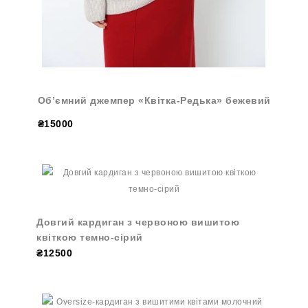
Об’ємний джемпер «Квітка-Редька» бежевий
₴15000
Довгий кардиган з червоною вишитою
квіткою темно-сірий
₴12500