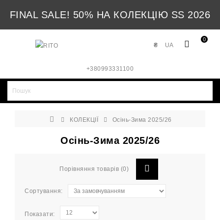
FINAL SALE! 50% НА КОЛЕКЦІЮ SS 2026
0
₴
UA
+380993331100
КОЛЕКЦІЇ
Осінь-Зима 2025/26
Осінь-Зима 2025/26
Порівняння товарів (0)
Сортування:
Показати: