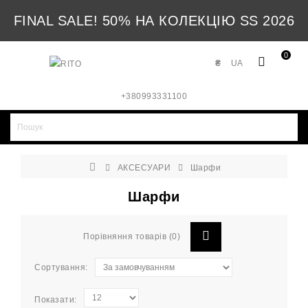
FINAL SALE! 50% НА КОЛЕКЦІЮ SS 2026
0
₴
UA
+380993331100
АКСЕСУАРИ
Шарфи
Шарфи
Порівняння товарів (0)
Сортування:
Показати: