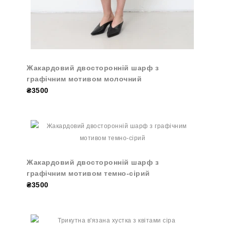
Жакардовий двосторонній шарф з
графічним мотивом молочний
₴3500
Жакардовий двосторонній шарф з
графічним мотивом темно-сірий
₴3500