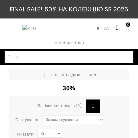
FINAL SALE! 50% НА КОЛЕКЦІЮ SS 2026
0
UA
₴
+380993331100
РОЗПРОДАЖ
30%
30%
Порівняння товарів (0)
Сортування:
Показати: