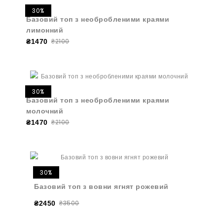
30%
Базовий топ з необробленими краями
лимонний
₴2100
₴1470
30%
Базовий топ з необробленими краями
молочний
₴2100
₴1470
30%
Базовий топ з вовни ягнят рожевий
₴3500
₴2450