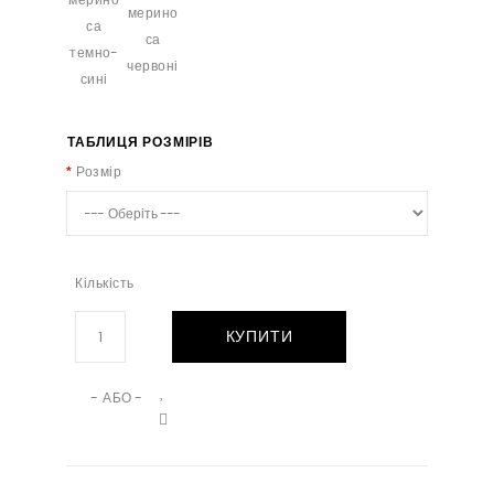
ТАБЛИЦЯ РОЗМІРІВ
Розмір
Кількість
КУПИТИ
- АБО -