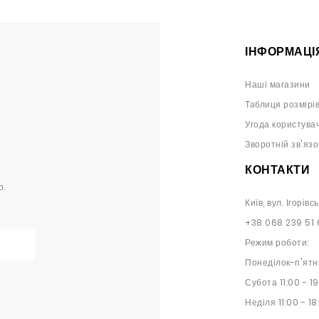
ІНФОРМАЦІ
Наші магазини
Таблиця розмірі
Угода користува
Зворотній зв'язо
КОНТАКТИ
о.
Київ, вул. Ігорівс
+38 068 239 51 
Режим роботи:
Понеділок-п'ятн
Субота 11:00 - 1
Неділя 11:00 - 18