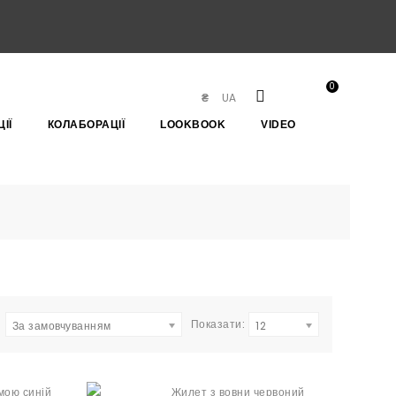
0
UA
₴
ІЇ
КОЛАБОРАЦІЇ
LOOKBOOK
VIDEO
Показати:
За замовчуванням
12