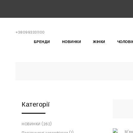
+380993331100
БРЕНДИ
НОВИНКИ
ЖІНКИ
ЧОЛОВІ
Категорії
НОВИНКИ (262)
Подарункові сертифікати (1)