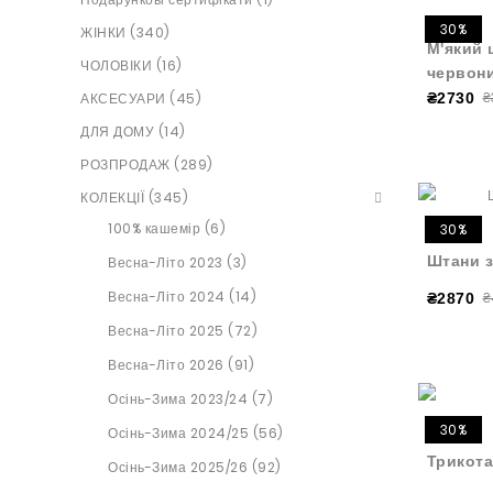
30%
ЖІНКИ (340)
М'який 
ЧОЛОВІКИ (16)
червон
₴
АКСЕСУАРИ (45)
₴2730
ДЛЯ ДОМУ (14)
РОЗПРОДАЖ (289)
КОЛЕКЦІЇ (345)
100% кашемір (6)
30%
Штани з
Весна-Літо 2023 (3)
Весна-Літо 2024 (14)
₴
₴2870
Весна-Літо 2025 (72)
Весна-Літо 2026 (91)
Осінь-Зима 2023/24 (7)
30%
Осінь-Зима 2024/25 (56)
Трикота
Осінь-Зима 2025/26 (92)