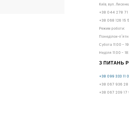
Київ, вул. Лисенк
+38 044 278 71
+38 068 126 15 
Режим роботи:
Понеділок-п'ятн
Субота 11:00 - 1
Неділя 11:00 - 18
З ПИТАНЬ 
+38 099 333 11 
+38 067 936 28
+38 067 209 17