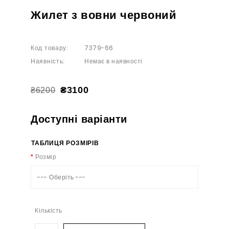
Жилет з вовни червоний
7379-66
Код товару:
Немає в наявності
Наявність:
₴3100
₴6200
Доступні варіанти
ТАБЛИЦЯ РОЗМІРІВ
Розмір
--- Оберіть ---
Кількість