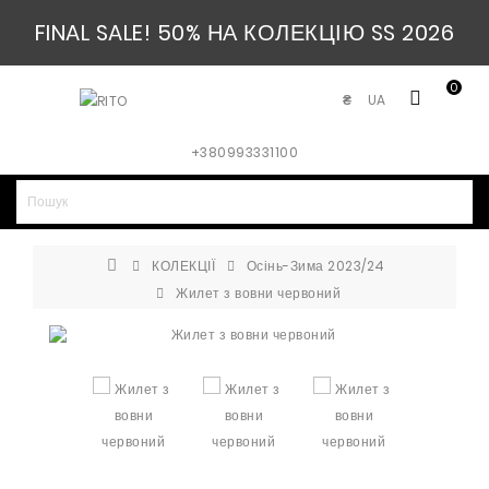
FINAL SALE! 50% НА КОЛЕКЦІЮ SS 2026
0
UA
₴
+380993331100
КОЛЕКЦІЇ
Осінь-Зима 2023/24
Жилет з вовни червоний