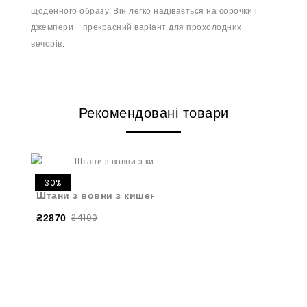
щоденного образу. Він легко надівається на сорочки і
джемпери - прекрасний варіант для прохолодних
вечорів.
Рекомендовані товари
30%
Штани з вовни з кишенями червоні
₴4100
₴2870