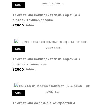
50%
Трикотажна напівприталена сорочка з
віскози темно-червона
₴2600
₴5200
50%
Трикотажна напівприталена сорочка з
віскози темно-синя
₴2600
₴5200
50%
Трикотажна сорочка з контрастним