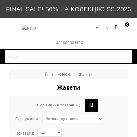
FINAL SALE! 50% НА КОЛЕКЦІЮ SS 2026
0
₴
UA
+380993331100
ЖІНКИ
Жакети
Жакети
Порівняння товарів (0)
Сортування:
Показати: