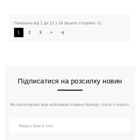
Показано від 1 до 12 з 33 (всього сторінок: 3)
1
2
3
>
>|
Підписатися на розсилку новин
Ми пропонуємо вам найсвіжіші новини бренду і багато іншого.