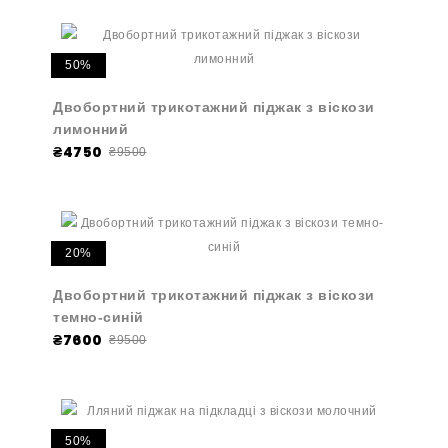
50%
Двобортний трикотажний піджак з віскози
лимонний
₴4750
₴9500
20%
Двобортний трикотажний піджак з віскози
темно-синій
₴7600
₴9500
50%