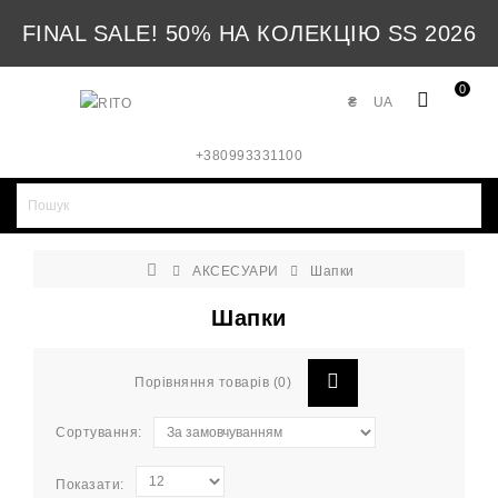
FINAL SALE! 50% НА КОЛЕКЦІЮ SS 2026
0
₴
UA
+380993331100
АКСЕСУАРИ
Шапки
Шапки
Порівняння товарів (0)
Сортування:
Показати: