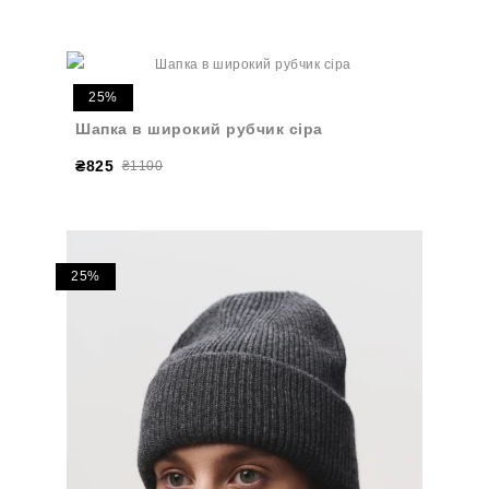
25%
Шапка в широкий рубчик сіра
₴825
₴1100
25%