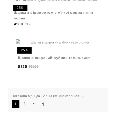
25%
Шапка з відворотом з м'якої вовни ягнят
чорна
₴900
₴1200
25%
Шапка в широкий рубчик темно-синя
₴825
₴1100
Показано від 1 до 12 з 13 (всього сторінок: 2)
1
2
>
>|