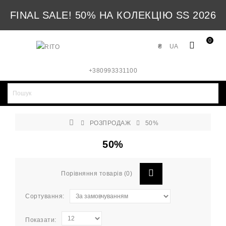
FINAL SALE! 50% НА КОЛЕКЦІЮ SS 2026
0
₴
UA
+380993331100
РОЗПРОДАЖ
50%
50%
Порівняння товарів (0)
Сортування:
Показати: