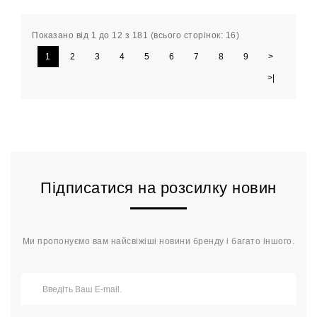
Показано від 1 до 12 з 181 (всього сторінок: 16)
1
2
3
4
5
6
7
8
9
>
>|
Підписатися на розсилку новин
Ми пропонуємо вам найсвіжіші новини бренду і багато іншого.