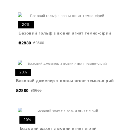
20%
Базовий гольф з вовни ягнят темно-сірий
₴2880
₴3600
20%
Базовий джемпер з вовни ягнят темно-сірий
₴2880
₴3600
20%
Базовий жакет з вовни ягнят сірий