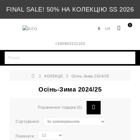
FINAL SALE! 50% НА КОЛЕКЦІЮ SS 2026
0
₴
UA
+380993331100
КОЛЕКЦІЇ
Осінь-Зима 2024/25
Осінь-Зима 2024/25
Порівняння товарів (0)
Сортування:
Показати: