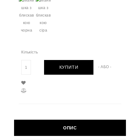
Кількість
КУПИТИ
- АБО -
ОПИС