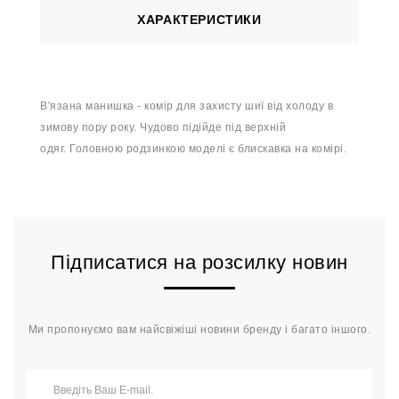
ХАРАКТЕРИСТИКИ
В'язана манишка - комір для захисту шиї від холоду в
зимову пору року. Чудово підійде під верхній
одяг.
Головною родзинкою моделі є блискавка на комірі.
Підписатися на розсилку новин
Ми пропонуємо вам найсвіжіші новини бренду і багато іншого.