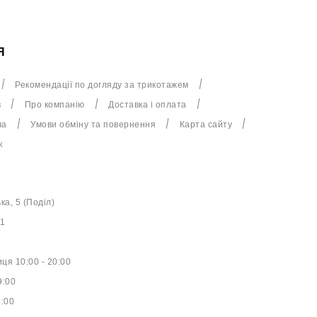
Я
Рекомендації по догляду за трикотажем
в
Про компанію
Доставка і оплата
ча
Умови обміну та повернення
Карта сайту
к
ька, 5 (Поділ)
61
ця 10:00 - 20:00
9:00
8:00