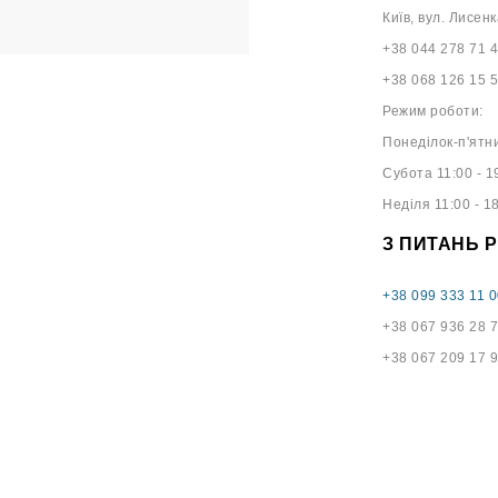
Київ, вул. Лисенк
+38 044 278 71 
+38 068 126 15 
Режим роботи:
Понеділок-п'ятни
Субота 11:00 - 1
Неділя 11:00 - 1
З ПИТАНЬ 
+38 099 333 11 0
+38 067 936 28 
+38 067 209 17 