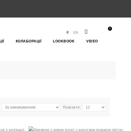
0
₴
UA
ІЇ
КОЛАБОРАЦІЇ
LOOKBOOK
VIDEO
Показати: