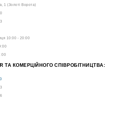
а, 1 (Золоті Ворота)
40
53
ця 10:00 - 20:00
9:00
8:00
PR ТА КОМЕРЦІЙНОГО СПІВРОБІТНИЦТВА:
0
73
96