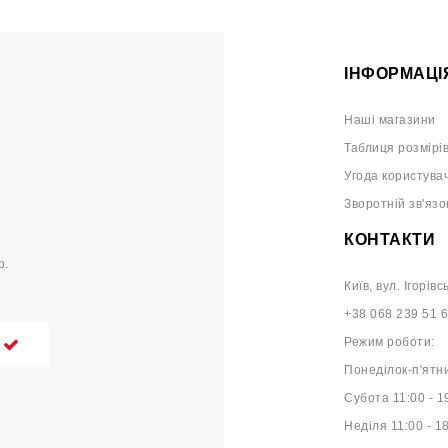
ІНФОРМАЦІ
Наші магазини
Таблиця розмірі
Угода користува
Зворотній зв'язо
КОНТАКТИ
о.
Київ, вул. Ігорівс
+38 068 239 51 
Режим роботи:
Понеділок-п'ятни
Субота 11:00 - 1
Неділя 11:00 - 1