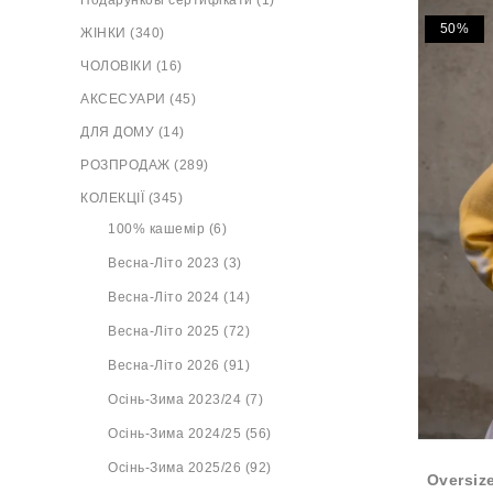
Подарункові сертифікати (1)
50%
ЖІНКИ (340)
ЧОЛОВІКИ (16)
АКСЕСУАРИ (45)
ДЛЯ ДОМУ (14)
РОЗПРОДАЖ (289)
КОЛЕКЦІЇ (345)
100% кашемір (6)
Весна-Літо 2023 (3)
Весна-Літо 2024 (14)
Весна-Літо 2025 (72)
Весна-Літо 2026 (91)
Осінь-Зима 2023/24 (7)
Осінь-Зима 2024/25 (56)
Осінь-Зима 2025/26 (92)
Oversiz