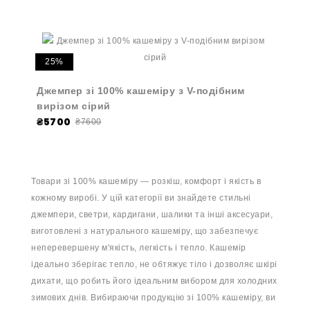
25%
Джемпер зі 100% кашеміру з V-подібним
вирізом сірий
₴5700
₴7600
Товари зі 100% кашеміру — розкіш, комфорт і якість в
кожному виробі. У цій категорії ви знайдете стильні
джемпери, светри, кардигани, шалики та інші аксесуари,
виготовлені з натурального кашеміру, що забезпечує
неперевершену м'якість, легкість і тепло. Кашемір
ідеально зберігає тепло, не обтяжує тіло і дозволяє шкірі
дихати, що робить його ідеальним вибором для холодних
зимових днів. Вибираючи продукцію зі 100% кашеміру, ви