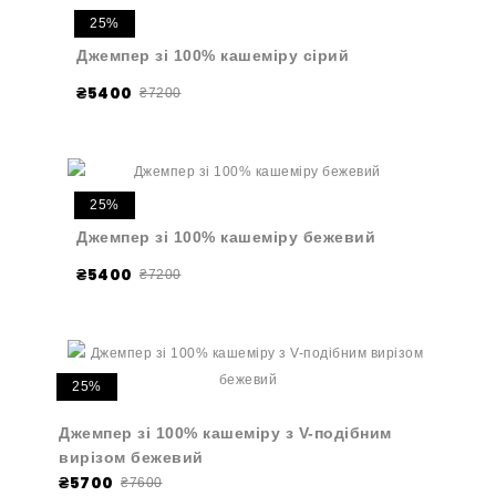
25%
Джемпер зі 100% кашеміру сірий
₴5400
₴7200
25%
Джемпер зі 100% кашеміру бежевий
₴5400
₴7200
25%
Джемпер зі 100% кашеміру з V-подібним
вирізом бежевий
₴5700
₴7600