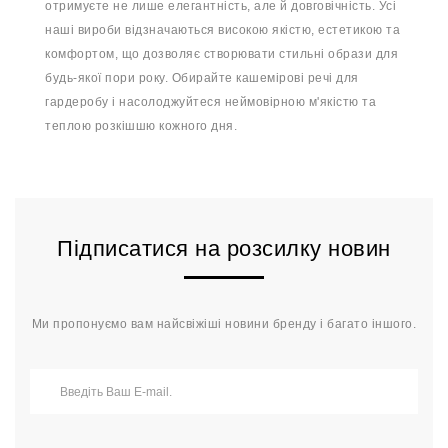
отримуєте не лише елегантність, але й довговічність. Усі
наші вироби відзначаються високою якістю, естетикою та
комфортом, що дозволяє створювати стильні образи для
будь-якої пори року. Обирайте кашемірові речі для
гардеробу і насолоджуйтеся неймовірною м'якістю та
теплою розкішшю кожного дня.
Підписатися на розсилку новин
Ми пропонуємо вам найсвіжіші новини бренду і багато іншого.