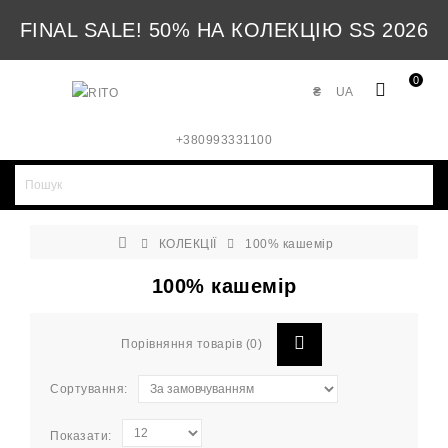
FINAL SALE! 50% НА КОЛЕКЦІЮ SS 2026
0
₴
UA
+380993331100
КОЛЕКЦІЇ
100% кашемір
100% кашемір
Порівняння товарів (0)
Сортування:
Показати: