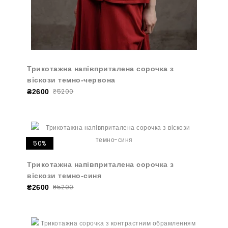
Трикотажна напівприталена сорочка з
віскози темно-червона
₴5200
₴2600
50%
Трикотажна напівприталена сорочка з
віскози темно-синя
₴5200
₴2600