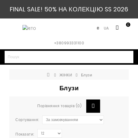
FINAL SALE! 50% НА КОЛЕКЦІЮ SS 2026
0
UA
₴
+380993331100
ЖІНКИ
Блузи
Блузи
Порівняння товарів (0)
Сортування:
Показати: