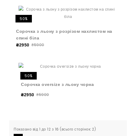
50%
Сорочка з льону з розрізом нахлистом на
спині біла
₴5900
₴2950
50%
Сорочка oversize з льону чорна
₴5900
₴2950
Показано від 1 до 12 з 16 (всього сторінок: 2)