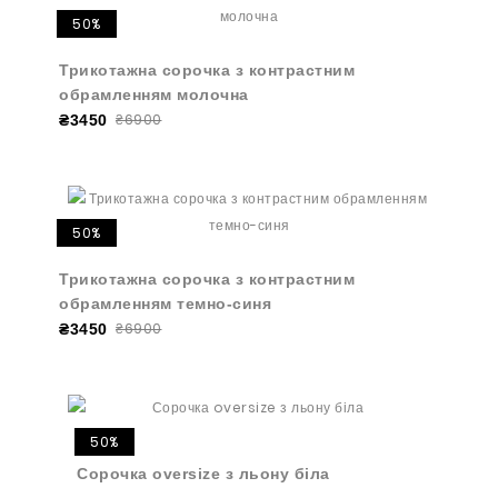
50%
Трикотажна сорочка з контрастним
обрамленням молочна
₴6900
₴3450
50%
Трикотажна сорочка з контрастним
обрамленням темно-синя
₴6900
₴3450
50%
Сорочка oversize з льону біла