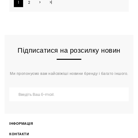
1
2
>
>|
Підписатися на розсилку новин
Ми пропонуємо вам найсвіжіші новини бренду і багато іншого.
ІНФОРМАЦІЯ
КОНТАКТИ