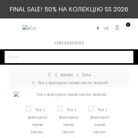
FINAL SALE! 50% НА КОЛЕКЦІЮ SS 2026
0
UA
₴
+380993331100
ЖІНКИ
Топи
Топ з фактурної пряжі світло-жовтий