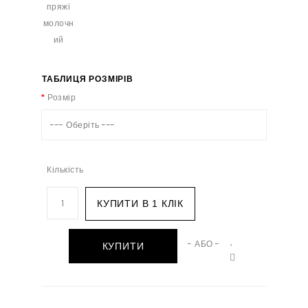
ТАБЛИЦЯ РОЗМІРІВ
Розмір
--- Оберіть ---
Кількість
КУПИТИ В 1 КЛІК
- АБО -
КУПИТИ