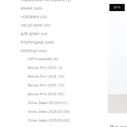
Подарункові сертифікати (1)
30%
ЖІНКИ (340)
ЧОЛОВІКИ (16)
АКСЕСУАРИ (45)
ДЛЯ ДОМУ (14)
РОЗПРОДАЖ (289)
КОЛЕКЦІЇ (345)
100% кашемір (6)
Весна-Літо 2023 (3)
Весна-Літо 2024 (14)
Весна-Літо 2025 (72)
Весна-Літо 2026 (91)
Осінь-Зима 2023/24 (7)
Осінь-Зима 2024/25 (56)
Осінь-Зима 2025/26 (92)
Міді-су