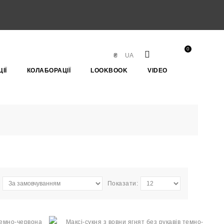
0
₴
UA
ІЇ
КОЛАБОРАЦІЇ
LOOKBOOK
VIDEO
Показати: