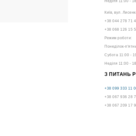
Неділя 11:00 - 1
Київ, вул. Лисенк
+38 044 278 71 
+38 068 126 15 
Режим роботи:
Понеділок-п'ятни
Субота 11:00 - 1
Неділя 11:00 - 1
З ПИТАНЬ 
+38 099 333 11 0
+38 067 936 28 
+38 067 209 17 