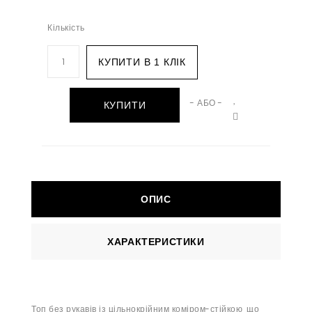
Кількість
КУПИТИ В 1 КЛІК
- АБО -
КУПИТИ
ОПИС
ХАРАКТЕРИСТИКИ
Топ без рукавів із цільнокрійним коміром-стійкою, що