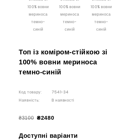
Топ із коміром-стійкою зі
100% вовни мериноса
темно-синій
7541-34
Код товару:
В наявності
Наявність:
₴2480
₴3100
Доступні варіанти