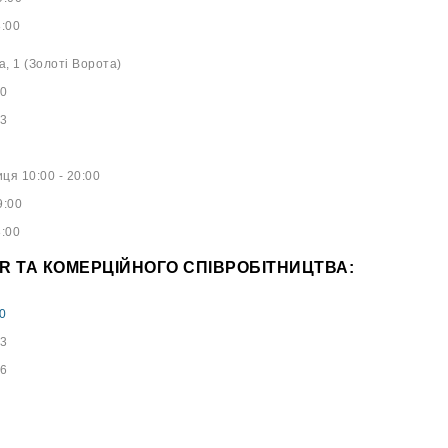
8:00
а, 1 (Золоті Ворота)
40
53
ця 10:00 - 20:00
9:00
8:00
PR ТА КОМЕРЦІЙНОГО СПІВРОБІТНИЦТВА:
0
73
96