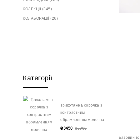
КОЛЕКЦІЇ (345)
КОЛАБОРАЦІЇ (26)
Категорії
Трикотажна сорочка з
контрастним
обрамленням молочна
₴3450
₴6900
Базовий го