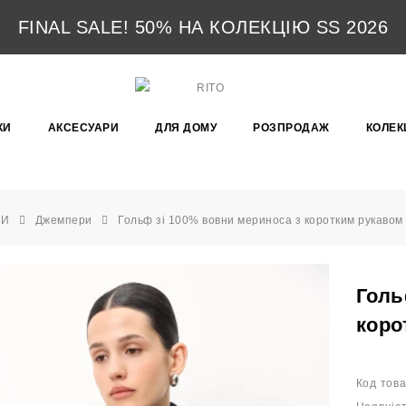
FINAL SALE! 50% НА КОЛЕКЦІЮ SS 2026
КИ
АКСЕСУАРИ
ДЛЯ ДОМУ
РОЗПРОДАЖ
КОЛЕКЦ
КИ
Джемпери
Гольф зі 100% вовни мериноса з коротким рукавом
Голь
коро
Код това