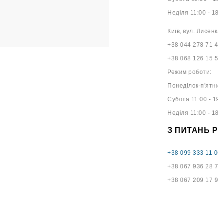
Неділя 11:00 - 1
Київ, вул. Лисенк
+38 044 278 71 
+38 068 126 15 
Режим роботи:
Понеділок-п'ятни
Субота 11:00 - 1
Неділя 11:00 - 1
З ПИТАНЬ 
+38 099 333 11 0
+38 067 936 28 
+38 067 209 17 