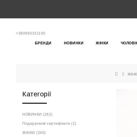
+380993331100
БРЕНДИ
НОВИНКИ
ЖІНКИ
ЧОЛОВІ
ЖІН
Категорії
НОВИНКИ (262)
Подарункові сертифікати (1)
ЖІНКИ (340)