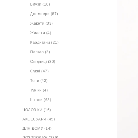
Блузи (16)
Джемпери (87)
Жакети (33)
Жилети (4)
Кардигани (21)
Пальто (3)
Спідниці (30)
Сукні (47)
Топи (43)
Туніки (4)
Штани (63)
ЧОЛОВІКИ (16)
АКСЕСУАРИ (45)
ДЛЯ ДОМУ (14)
РОЗПРОДАЖ (289)