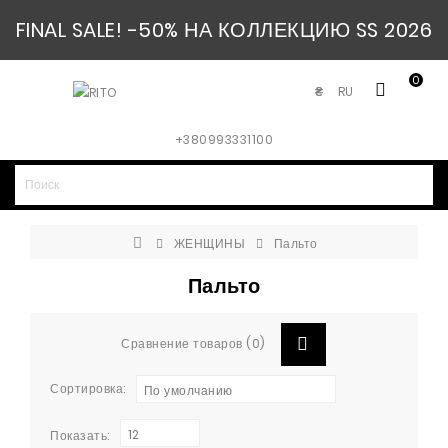
FINAL SALE! -50% НА КОЛЛЕКЦИЮ SS 2026
0
RU
₴
+380993331100
ЖЕНЩИНЫ
Пальто
Пальто
Сравнение товаров (0)
Сортировка:
По умолчанию
12
Показать: