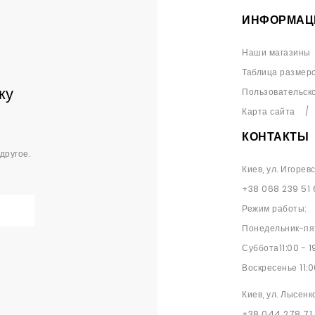
ИНФОРМАЦ
Наши магазины
Таблица размер
ку
Пользовательск
Карта сайта
КОНТАКТЫ
другое.
Киев, ул. Игорев
+38 068 239 51 
Режим работы:
Понедельник-пят
Суббота11:00 - 1
Воскресенье 11:0
Киев, ул. Лысенк
+38 044 278 71