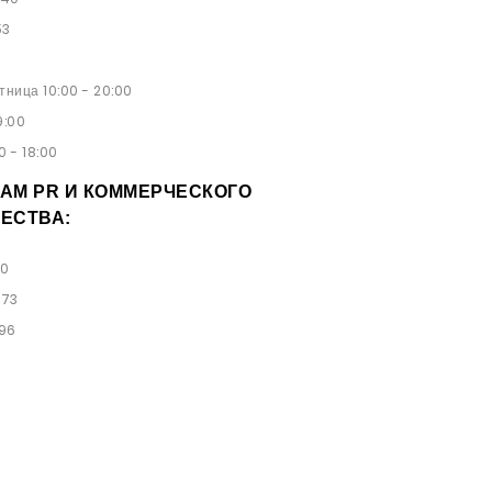
53
ница 10:00 - 20:00
9:00
0 - 18:00
АМ PR И КОММЕРЧЕСКОГО
ЕСТВА:
00
 73
 96