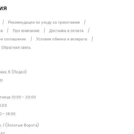
ИЯ
Рекомендации по уходу за трикотажем
ов
Про компанию
Доставка и оплата
ое соглашение
Условия обмена и возврата
Обратная связь
ская, 5 (Подол)
61
ница 10:00 - 20:00
9:00
0 - 18:00
о, 1 (Золотые Ворота)
 40