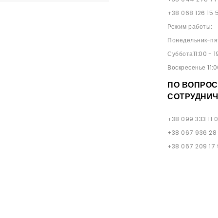
+38 068 126 15 
Режим работы:
Понедельник-пят
Суббота11:00 - 1
Воскресенье 11:0
ПО ВОПРОС
СОТРУДНИЧ
+38 099 333 11 
+38 067 936 28
+38 067 209 17