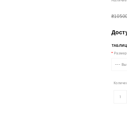
Наличие
₴1050
Дост
ТАБЛИЦ
Размер
--- Вы
Количе