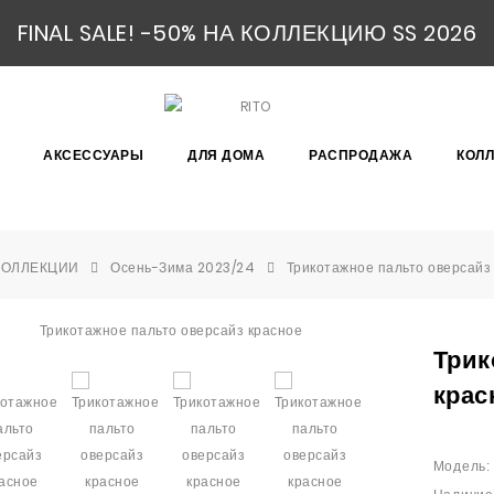
FINAL SALE! -50% НА КОЛЛЕКЦИЮ SS 2026
АКСЕССУАРЫ
ДЛЯ ДОМА
РАСПРОДАЖА
КОЛ
КОЛЛЕКЦИИ
Осень-Зима 2023/24
Трикотажное пальто оверсайз
Трик
крас
Модель: