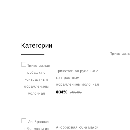
Категории
Трикотажно
Трикотажная рубашка с
контрастным
обрамлением молочная
₴6900
₴3450
А-образная юбка макси