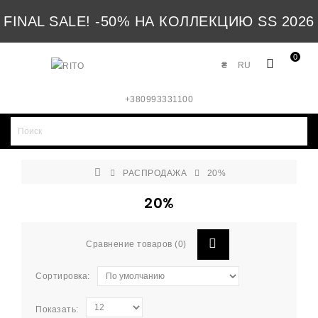
FINAL SALE! -50% НА КОЛЛЕКЦИЮ SS 2026
0
₴
RU
+380993331100
РАСПРОДАЖА
20%
20%
Сравнение товаров (0)
Сортировка:
Показать: