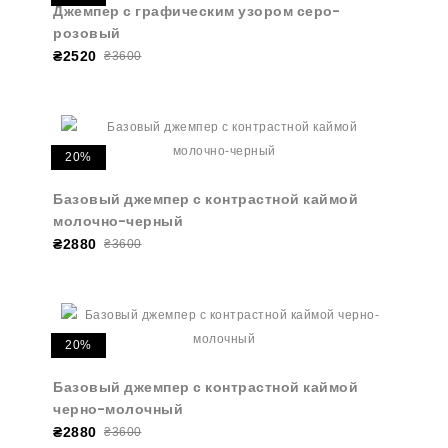
Джемпер с графическим узором серо-
розовый
₴2520
₴3600
20%
Базовый джемпер с контрастной каймой
молочно-черный
₴2880
₴3600
20%
Базовый джемпер с контрастной каймой
черно-молочный
₴2880
₴3600