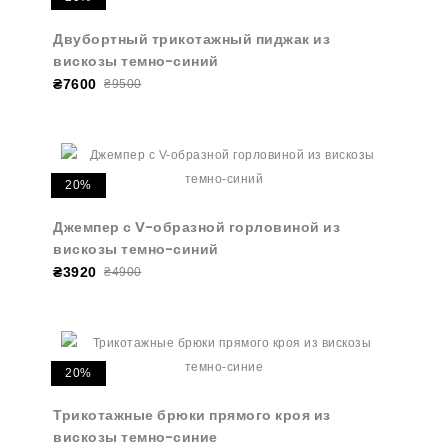
Двубортный трикотажный пиджак из
вискозы темно-синий
₴7600
₴9500
20%
Джемпер с V-образной горловиной из
вискозы темно-синий
₴3920
₴4900
20%
Трикотажные брюки прямого кроя из
вискозы темно-синие