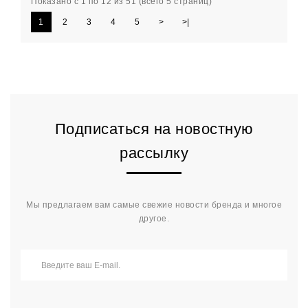
Показано с 1 по 12 из 51 (всего 5 страниц)
1
2
3
4
5
>
>|
Подписаться на новостную
рассылку
Мы предлагаем вам самые свежие новости бренда и многое
другое.