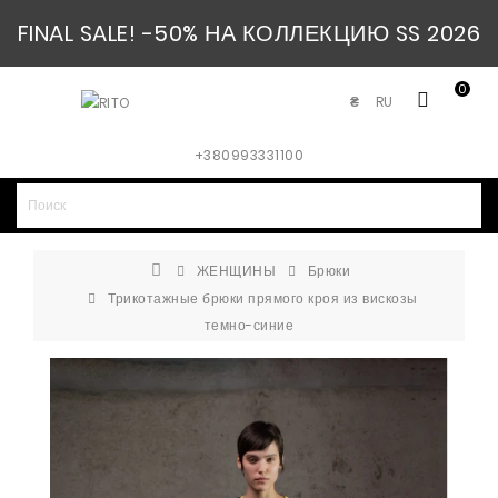
FINAL SALE! -50% НА КОЛЛЕКЦИЮ SS 2026
0
RU
₴
+380993331100
ЖЕНЩИНЫ
Брюки
Трикотажные брюки прямого кроя из вискозы
темно-синие