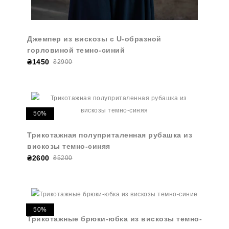
Джемпер из вискозы с U-образной
горловиной темно-синий
₴1450
₴2900
50%
Трикотажная полуприталенная рубашка из
вискозы темно-синяя
₴2600
₴5200
50%
Трикотажные брюки-юбка из вискозы темно-