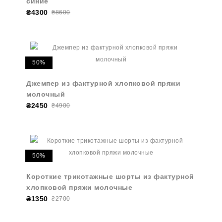
синие
₴4300
₴8600
50%
Джемпер из фактурной хлопковой пряжи
молочный
₴2450
₴4900
50%
Короткие трикотажные шорты из фактурной
хлопковой пряжи молочные
₴1350
₴2700