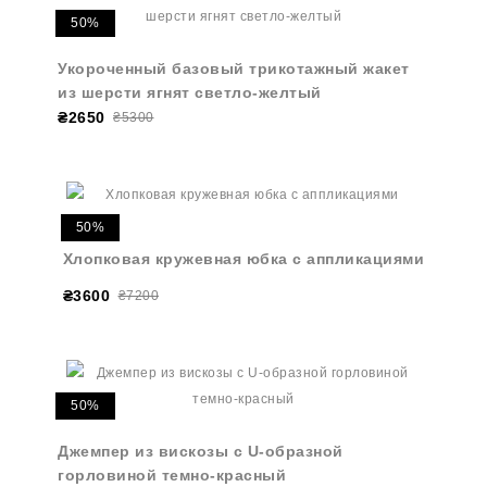
50%
Укороченный базовый трикотажный жакет
из шерсти ягнят светло-желтый
₴2650
₴5300
50%
Хлопковая кружевная юбка с аппликациями
₴3600
₴7200
50%
Джемпер из вискозы с U-образной
горловиной темно-красный