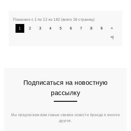
Показано с 1 по 12 из 182 (всего 16 страниц)
1
2
3
4
5
6
7
8
9
>
>|
Подписаться на новостную
рассылку
Мы предлагаем вам самые свежие новости бренда и многое
другое.