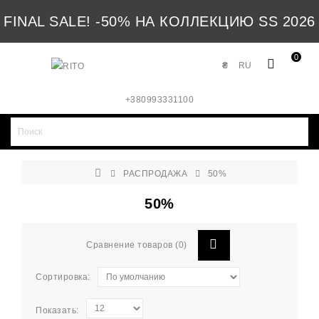
FINAL SALE! -50% НА КОЛЛЕКЦИЮ SS 2026
0
₴
RU
+380993331100
РАСПРОДАЖА
50%
50%
Сравнение товаров (0)
Сортировка:
Показать: