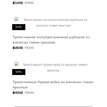
₴1450
₴2900
50%
Трикотажная полуприталенная рубашка из
вискозы темно-красная
₴2600
₴5200
50%
Трикотажные брюки-юбка из вискозы темно-
красные
₴4300
₴8600