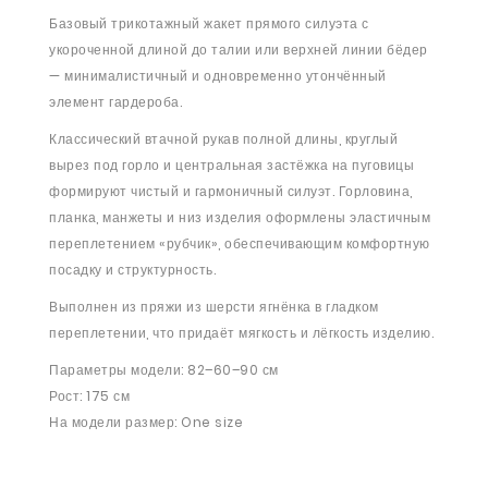
Базовый трикотажный жакет прямого силуэта с
укороченной длиной до талии или верхней линии бёдер
— минималистичный и одновременно утончённый
элемент гардероба.
Классический втачной рукав полной длины, круглый
вырез под горло и центральная застёжка на пуговицы
формируют чистый и гармоничный силуэт. Горловина,
планка, манжеты и низ изделия оформлены эластичным
переплетением «рубчик», обеспечивающим комфортную
посадку и структурность.
Выполнен из пряжи из шерсти ягнёнка в гладком
переплетении, что придаёт мягкость и лёгкость изделию.
Параметры модели: 82–60–90 см
Рост: 175 см
На модели размер: One size