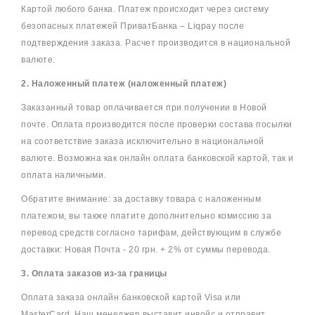
Картой любого банка. Платеж происходит через систему
безопасных платежей ПриватБанка – Liqpay после
подтверждения заказа. Расчет производится в национальной
валюте.
2. Наложенный платеж (наложенный платеж)
Заказанный товар оплачивается при получении в Новой
почте. Оплата производится после проверки состава посылки
на соответствие заказа исключительно в национальной
валюте. Возможна как онлайн оплата банковской картой, так и
оплата наличными.
Обратите внимание: за доставку товара с наложенным
платежом, вы также платите дополнительно комиссию за
перевод средств согласно тарифам, действующим в службе
доставки: Новая Почта - 20 грн. + 2% от суммы перевода.
3. Оплата заказов из-за границы
Оплата заказа онлайн банковской картой Visa или
MasterCard. Наш менеджер выставит инвойс и отправит