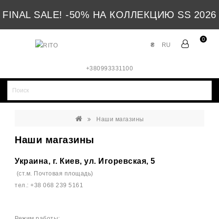
FINAL SALE! -50% НА КОЛЛЕКЦИЮ SS 2026
0
₴
RU
+380993331100
Наши магазины
Наши магазины
Украина, г. Киев, ул. Игоревская, 5
(ст.м. Почтовая площадь)
тел.: +38 068 239 5161
Режим работы: