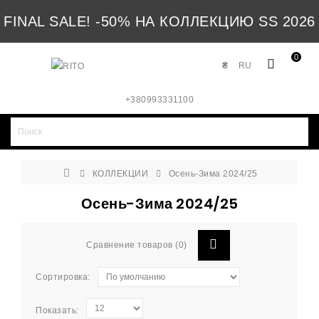
FINAL SALE! -50% НА КОЛЛЕКЦИЮ SS 2026
0
₴
RU
+380993331100
КОЛЛЕКЦИИ
Осень-Зима 2024/25
Осень-Зима 2024/25
Сравнение товаров (0)
Сортировка:
Показать: