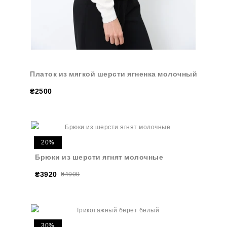
Платок из мягкой шерсти ягненка молочный
₴2500
20%
Брюки из шерсти ягнят молочные
₴3920
₴4900
30%