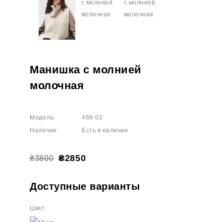
Манишка с молнией
молочная
Модель:
469-02
Наличие:
Есть в наличии
₴2850
₴3800
Доступные варианты
Цвет