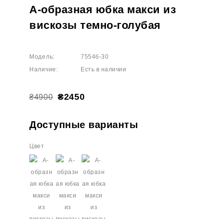
А-образная юбка макси из
вискозы темно-голубая
Модель:
7554б-30
Наличие:
Есть в наличии
₴2450
₴4900
Доступные варианты
Цвет