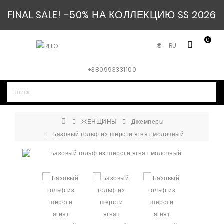
FINAL SALE! -50% НА КОЛЛЕКЦИЮ SS 2026
0
RU
₴
+380993331100
ЖЕНЩИНЫ
Джемперы
Базовый гольф из шерсти ягнят молочный