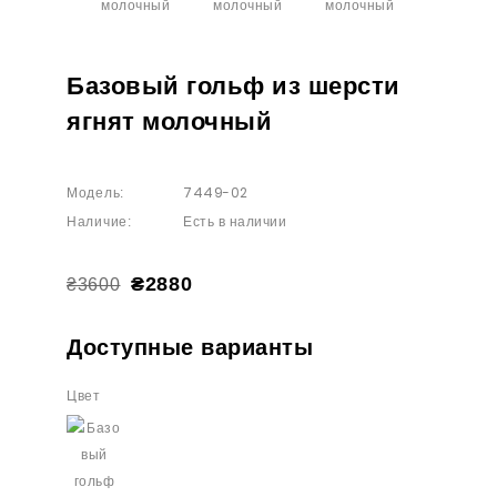
Базовый гольф из шерсти
ягнят молочный
7449-02
Модель:
Есть в наличии
Наличие:
₴2880
₴3600
Доступные варианты
Цвет