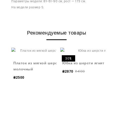
Параметры модели: 81-61-90 см, рост — 173 см.
На модели размер S.
Рекомендуемые товары
30%
Платок из мягкой шерсти ягненка
Юбка из шерсти ягнят мо
молочный
₴4100
₴2870
₴2500