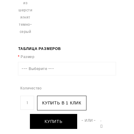
ТАБЛИЦА РАЗМЕРОВ
Размер
--- Выберите ---
Количество
КУПИТЬ В 1 КЛИК
- ИЛИ -
КУПИТЬ