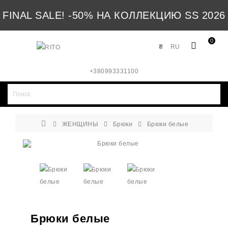
FINAL SALE! -50% НА КОЛЛЕКЦИЮ SS 2026
0
₴
RU
+380993331100
ЖЕНЩИНЫ
Брюки
Брюки белые
Брюки белые