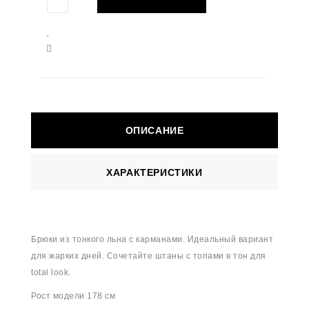
ОПИСАНИЕ
ХАРАКТЕРИСТИКИ
Брюки из тонкого льна с карманами. Идеальный вариант
для жарких дней. Сочетайте штаны с топами в тон для
total look.
Рост модели 178 см