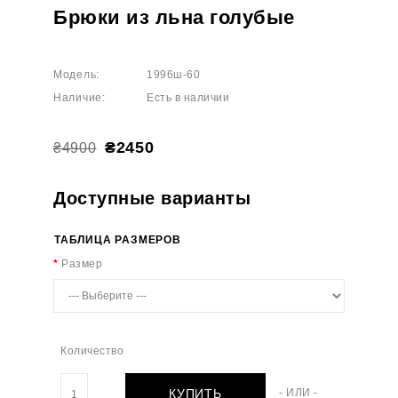
Брюки из льна голубые
Модель:
1996ш-60
Наличие:
Есть в наличии
₴2450
₴4900
Доступные варианты
ТАБЛИЦА РАЗМЕРОВ
Размер
Количество
КУПИТЬ
- ИЛИ -