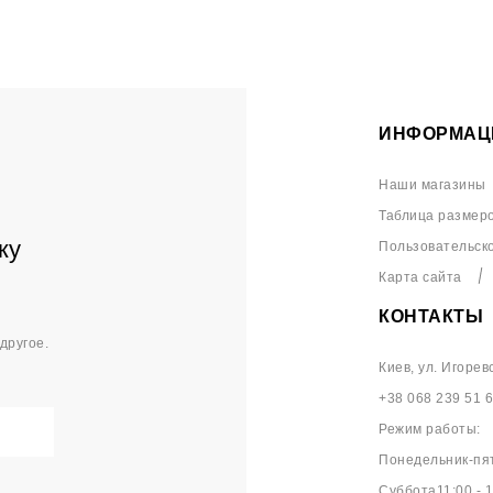
ИНФОРМАЦ
Наши магазины
Таблица размер
ку
Пользовательск
Карта сайта
КОНТАКТЫ
другое.
Киев, ул. Игорев
+38 068 239 51 
Режим работы:
Понедельник-пят
Суббота11:00 - 1