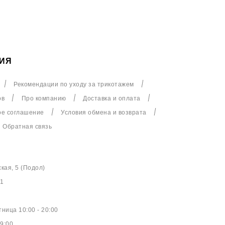
ИЯ
Рекомендации по уходу за трикотажем
ов
Про компанию
Доставка и оплата
ое соглашение
Условия обмена и возврата
Обратная связь
ская, 5 (Подол)
61
ница 10:00 - 20:00
9:00