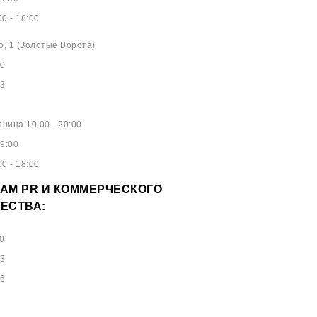
0 - 18:00
о, 1 (Золотые Ворота)
40
53
ница 10:00 - 20:00
9:00
0 - 18:00
АМ PR И КОММЕРЧЕСКОГО
ЕСТВА:
0
73
96