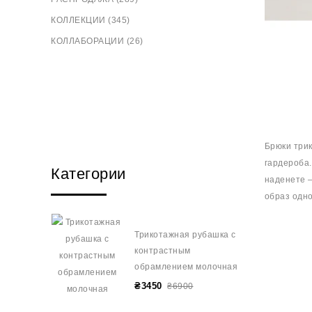
КОЛЛЕКЦИИ (345)
КОЛЛАБОРАЦИИ (26)
Брюки трик
гардероба.
Категории
наденете –
образ одно
Трикотажная рубашка с
контрастным
обрамлением молочная
₴3450
₴6900