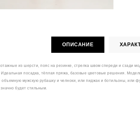
ОПИСАНИЕ
ХАРАК
отажные из шерсти, пояс на резинке, стрелка швом спереди и сзади м
 Идеальная посадка, тёплая пряжа, базовые цветовые решения. Модель и
 объемную мужскую рубашку и челноки, или пиджак и ботильоны, или фу
значно будет стильным.