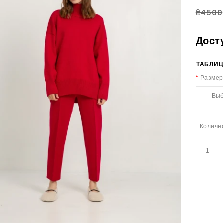
₴4500
Дост
ТАБЛИЦ
Размер
Количе