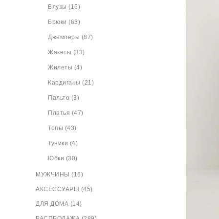
Блузы (16)
Брюки (63)
Джемперы (87)
Жакеты (33)
Жилеты (4)
Кардиганы (21)
Пальто (3)
Платья (47)
Топы (43)
Туники (4)
Юбки (30)
МУЖЧИНЫ (16)
АКСЕССУАРЫ (45)
ДЛЯ ДОМА (14)
РАСПРОДАЖА (289)