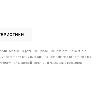
ТЕРИСТИКИ
одели. Теплые шерстяные брюки – основа осенне-зимнего
з категории carry over бренда. Независимо от того, что вы
тболку, трикотажный кардиган и массивные кроссовки –