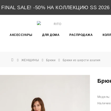
FINAL SALE! -50% НА КОЛЛЕКЦИЮ SS 2026
АКСЕССУАРЫ
ДЛЯ ДОМА
РАСПРОДАЖА
КОЛ
ЖЕНЩИНЫ
Брюки
Брюки из шерсти азалия
Брюк
Модель:
Наличие