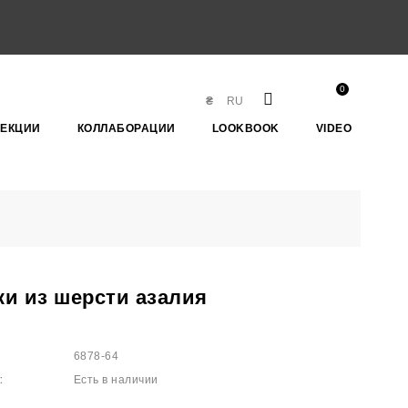
0
₴
RU
ЛЕКЦИИ
КОЛЛАБОРАЦИИ
LOOKBOOK
VIDEO
и из шерсти азалия
6878-64
:
Есть в наличии