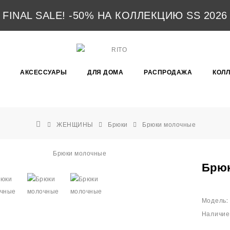
FINAL SALE! -50% НА КОЛЛЕКЦИЮ SS 2026
АКСЕССУАРЫ
ДЛЯ ДОМА
РАСПРОДАЖА
КОЛ
ЖЕНЩИНЫ
Брюки
Брюки молочные
Брю
Модель:
Наличие