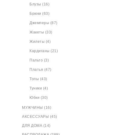
Блузы (16)
Брюки (63)
Джемперы (87)
Жакеты (33)
Жилеты (4)
Кардиганы (21)
Пальто (3)
Платья (47)
Топы (43)
Туники (4)
Юбки (30)
МУЖЧИНЫ (16)
АКСЕССУАРЫ (45)
ДЛЯ ДОМА (14)
РАСПРОДАЖА (289)