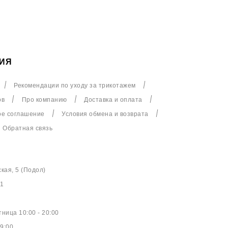
ИЯ
Рекомендации по уходу за трикотажем
ов
Про компанию
Доставка и оплата
ое соглашение
Условия обмена и возврата
Обратная связь
ская, 5 (Подол)
61
ница 10:00 - 20:00
9:00