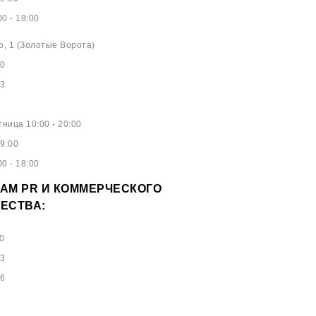
0 - 18:00
о, 1 (Золотые Ворота)
40
53
ница 10:00 - 20:00
9:00
0 - 18:00
АМ PR И КОММЕРЧЕСКОГО
ЕСТВА:
0
73
96