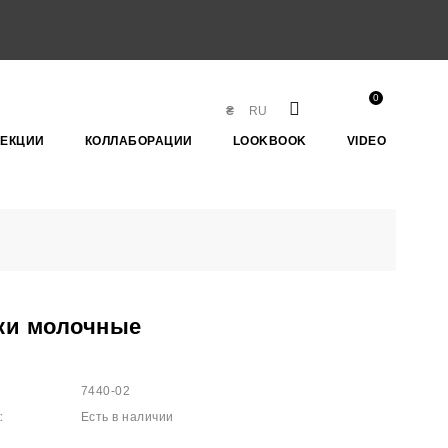
0
₴
RU
ЛЕКЦИИ
КОЛЛАБОРАЦИИ
LOOKBOOK
VIDEO
ки молочные
7440-02
:
Есть в наличии