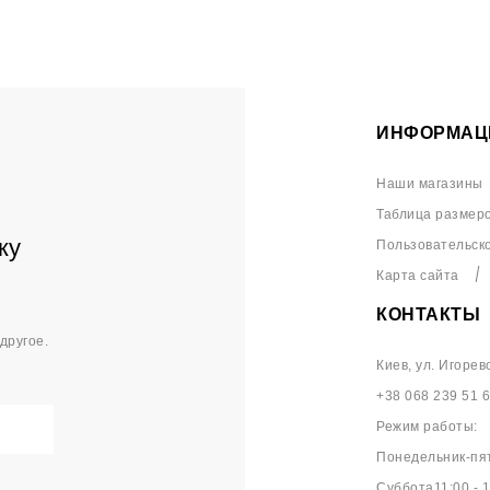
ИНФОРМАЦ
Наши магазины
Таблица размер
ку
Пользовательск
Карта сайта
КОНТАКТЫ
другое.
Киев, ул. Игорев
+38 068 239 51 
Режим работы:
Понедельник-пят
Суббота11:00 - 1