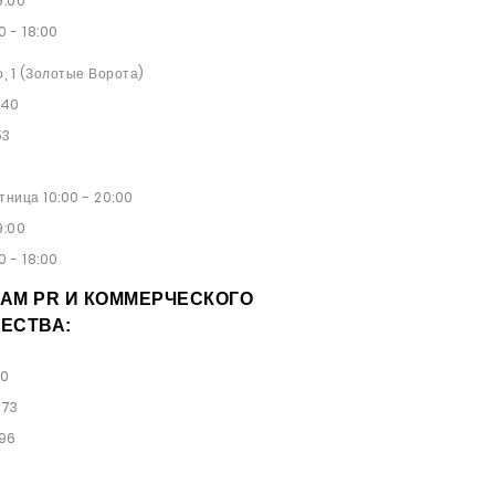
9:00
0 - 18:00
о, 1 (Золотые Ворота)
 40
53
ница 10:00 - 20:00
9:00
0 - 18:00
АМ PR И КОММЕРЧЕСКОГО
ЕСТВА:
00
 73
 96