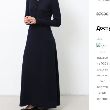
Наличие
₴7900
Дост
Цвет