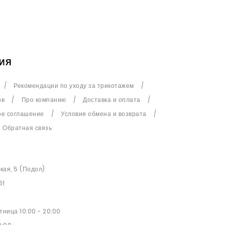
ИЯ
Рекомендации по уходу за трикотажем
ов
Про компанию
Доставка и оплата
ое соглашение
Условия обмена и возврата
Обратная связь
ская, 5 (Подол)
61
ница 10:00 - 20:00