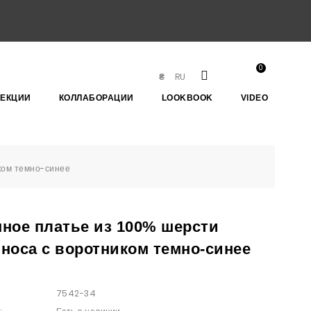
0
RU
₴
ЛЕКЦИИ
КОЛЛАБОРАЦИИ
LOOKBOOK
VIDEO
ком темно-синее
ное платье из 100% шерсти
носа с воротником темно-синее
7542-34