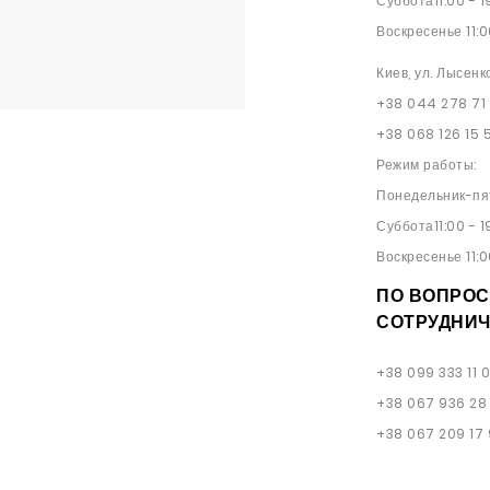
Суббота11:00 - 1
Воскресенье 11:0
Киев, ул. Лысенк
+38 044 278 71
+38 068 126 15 
Режим работы:
Понедельник-пят
Суббота11:00 - 1
Воскресенье 11:0
ПО ВОПРОС
СОТРУДНИЧ
+38 099 333 11 
+38 067 936 28
+38 067 209 17