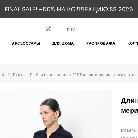
FINAL SALE! -50% НА КОЛЛЕКЦИЮ SS 2026
АКСЕССУАРЫ
ДЛЯ ДОМА
РАСПРОДАЖА
КОЛ
НЫ
Платья
Длинное платье из 100% шерсти мериноса с воротни
Длин
мери
Модель: