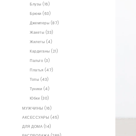
Блузы (16)
Брюки (63)
Джемперы (87)
Жакеты (33)
Жилеты (4)
Кардиганы (21)
Пальто (3)
Платья (47)
Топы (43)
Туники (4)
Юбки (30)
МУЖЧИНЫ (16)
АКСЕССУАРЫ (45)
ДЛЯ ДОМА (14)
РАСПРОДАЖА (289)