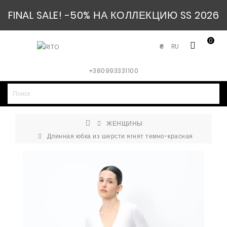
FINAL SALE! -50% НА КОЛЛЕКЦИЮ SS 2026
0
RU
₴
+380993331100
ЖЕНЩИНЫ
Длинная юбка из шерсти ягнят темно-красная