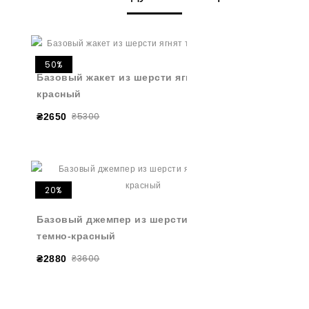
50%
Базовый жакет из шерсти ягнят темно-
красный
₴5300
₴2650
20%
Базовый джемпер из шерсти ягнят
темно-красный
₴3600
₴2880