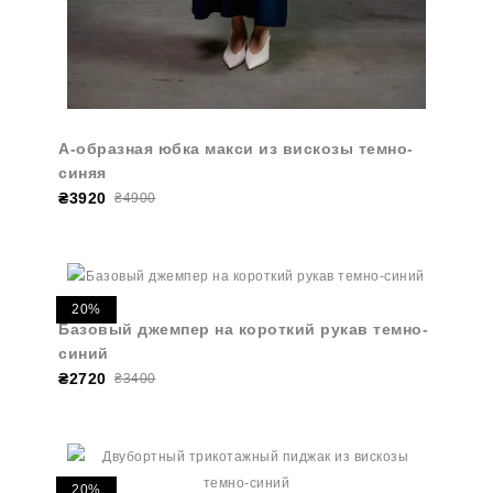
А-образная юбка макси из вискозы темно-
синяя
₴3920
₴4900
20%
Базовый джемпер на короткий рукав темно-
синий
₴2720
₴3400
20%