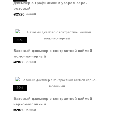
Джемпер с графическим узором серо-
розовый
₴2520
₴3600
20%
Базовый джемпер с контрастной каймой
молочно-черный
₴2880
₴3600
20%
Базовый джемпер с контрастной каймой
черно-молочный
₴2880
₴3600