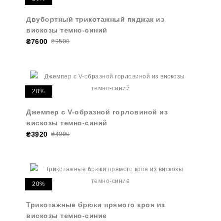
Двубортный трикотажный пиджак из
вискозы темно-синий
₴7600
₴9500
20%
Джемпер с V-образной горловиной из
вискозы темно-синий
₴3920
₴4900
20%
Трикотажные брюки прямого кроя из
вискозы темно-синие