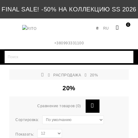
FINAL SALE! -50% НА КОЛЛЕКЦИЮ SS 2026
0
₴
RU
+380993331100
РАСПРОДАЖА
20%
20%
Сравнение товаров (0)
Сортировка:
Показать: