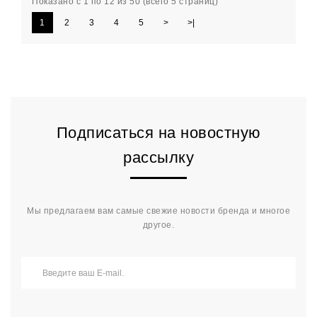
Показано с 1 по 12 из 50 (всего 5 страниц)
1
2
3
4
5
>
>|
Подписаться на новостную
рассылку
Мы предлагаем вам самые свежие новости бренда и многое
другое.