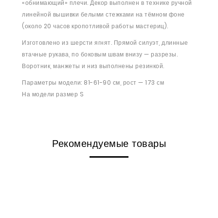
«обнимающий» плечи. Декор выполнен в технике ручной
линейной вышивки белыми стежками на тёмном фоне
(около 20 часов кропотливой работы мастериц).
Изготовлено из шерсти ягнят. Прямой силуэт, длинные
втачные рукава, по боковым швам внизу — разрезы.
Воротник, манжеты и низ выполнены резинкой.
Параметры модели: 81-61-90 см, рост — 173 см
На модели размер S
Рекомендуемые товары