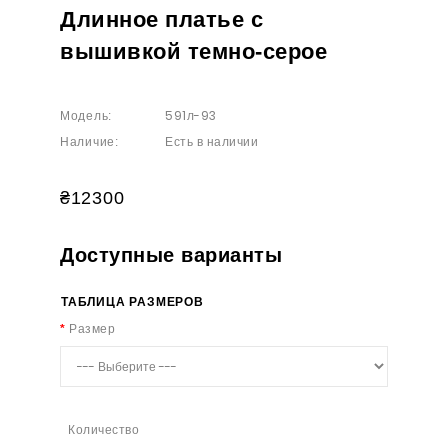
Длинное платье с
вышивкой темно-серое
591л-93
Модель:
Есть в наличии
Наличие:
₴12300
Доступные варианты
ТАБЛИЦА РАЗМЕРОВ
Размер
Количество