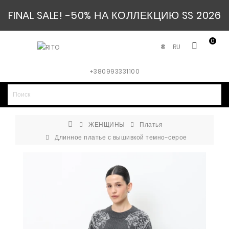
FINAL SALE! -50% НА КОЛЛЕКЦИЮ SS 2026
0
RU
₴
+380993331100
ЖЕНЩИНЫ
Платья
Длинное платье с вышивкой темно-серое