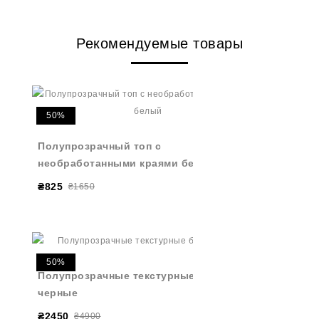
Рекомендуемые товары
50%
Полупрозрачный топ с
необработанными краями белый
₴825
₴1650
50%
Полупрозрачные текстурные брюки
черные
₴2450
₴4900