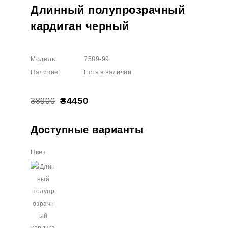
Длинный полупрозрачный
кардиган черный
Модель:
7589-99
Наличие:
Есть в наличии
₴4450
₴8900
Доступные варианты
Цвет