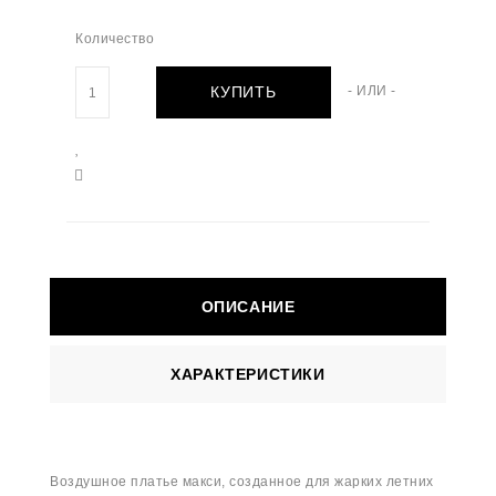
Количество
КУПИТЬ
- ИЛИ -
ОПИСАНИЕ
ХАРАКТЕРИСТИКИ
Воздушное платье макси, созданное для жарких летних