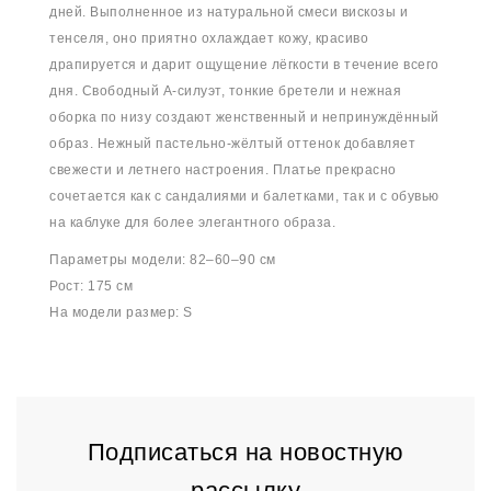
дней. Выполненное из натуральной смеси вискозы и
тенселя, оно приятно охлаждает кожу, красиво
драпируется и дарит ощущение лёгкости в течение всего
дня. Свободный А-силуэт, тонкие бретели и нежная
оборка по низу создают женственный и непринуждённый
образ. Нежный пастельно-жёлтый оттенок добавляет
свежести и летнего настроения. Платье прекрасно
сочетается как с сандалиями и балетками, так и с обувью
на каблуке для более элегантного образа.
Параметры модели: 82–60–90 см
Рост: 175 см
На модели размер: S
Подписаться на новостную
рассылку