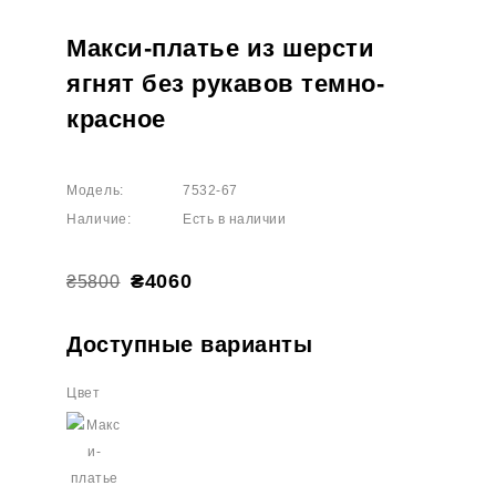
Макси-платье из шерсти
ягнят без рукавов темно-
красное
Модель:
7532-67
Наличие:
Есть в наличии
₴4060
₴5800
Доступные варианты
Цвет