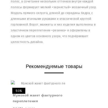
полос, а сочетание нескольких оттенков внутри каждой
полосы формирует мелкий «зернистый» мозаичный узор.
Модель прямого силуэта, длиной до середины бедра, с
длинными втачными рукавами и классической круглой
горловиной. Ворот, манжеты и низ изделия выполнены в
эластичном переплетении «резинка» и оформлены в
одном из цветов основного узора, что подчёркивает
целостность дизайна.
Рекомендуемые товары
50%
Мужской жакет фактурного
переплетения