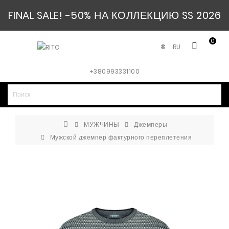
FINAL SALE! -50% НА КОЛЛЕКЦИЮ SS 2026
0
RU
₴
+380993331100
МУЖЧИНЫ
Джемперы
Мужской джемпер фактурного переплетения