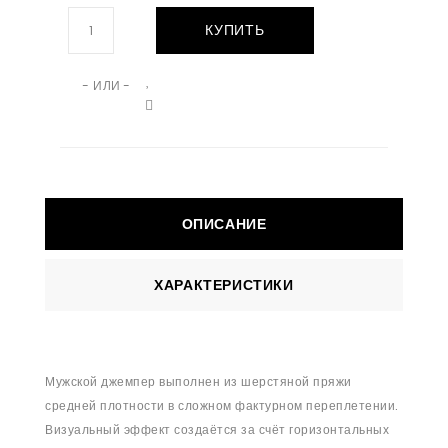
КУПИТЬ
- ИЛИ -
ОПИСАНИЕ
ХАРАКТЕРИСТИКИ
Мужской джемпер выполнен из шерстяной пряжи
средней плотности в сложном фактурном переплетении.
Визуальный эффект создаётся за счёт горизонтальных