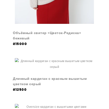
Объёмный свитер «Цветок-Редиска»
бежевый
₴15000
Длинный кардиган с красным вышитым
цветком серый
₴12500