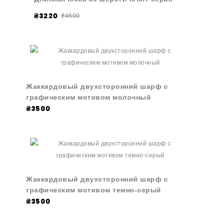
₴3220
₴4600
Жаккардовый двухсторонний шарф с
графическим мотивом молочный
₴3500
Жаккардовый двухсторонний шарф с
графическим мотивом темно-серый
₴3500