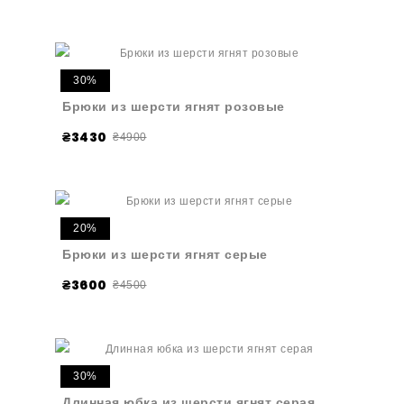
30%
Брюки из шерсти ягнят розовые
₴3430
₴4900
20%
Брюки из шерсти ягнят серые
₴3600
₴4500
30%
Длинная юбка из шерсти ягнят серая