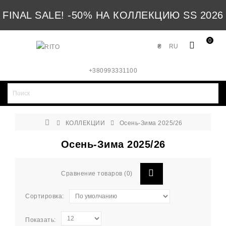
FINAL SALE! -50% НА КОЛЛЕКЦИЮ SS 2026
0
₴
RU
+380993331100
КОЛЛЕКЦИИ
Осень-Зима 2025/26
Осень-Зима 2025/26
Сравнение товаров (0)
Сортировка:
Показать: