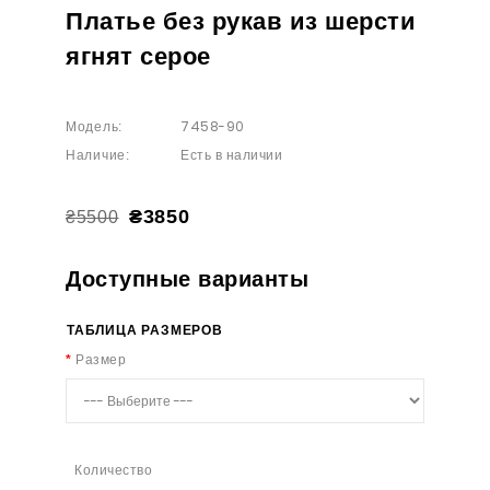
Платье без рукав из шерсти
ягнят серое
7458-90
Модель:
Есть в наличии
Наличие:
₴3850
₴5500
Доступные варианты
ТАБЛИЦА РАЗМЕРОВ
Размер
Количество