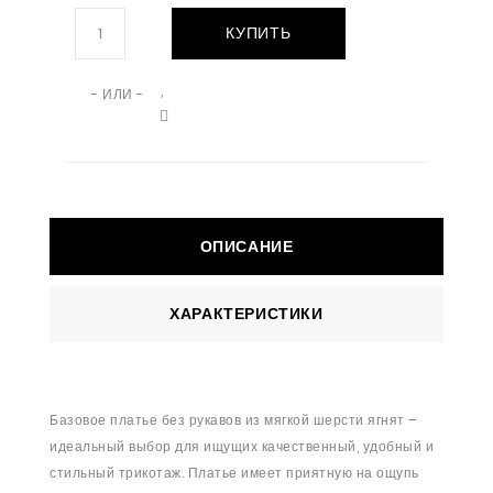
КУПИТЬ
- ИЛИ -
ОПИСАНИЕ
ХАРАКТЕРИСТИКИ
Базовое платье без рукавов из мягкой шерсти ягнят –
идеальный выбор для ищущих качественный, удобный и
стильный трикотаж. Платье имеет приятную на ощупь