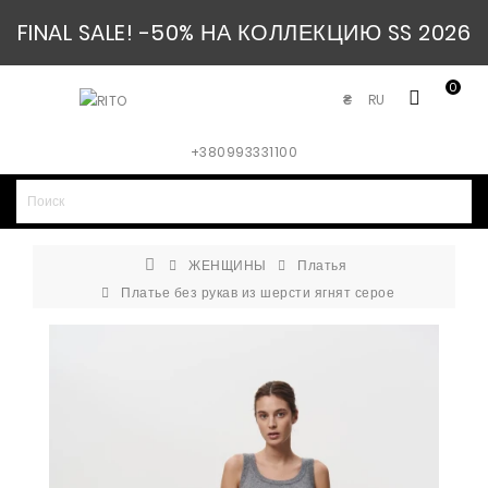
FINAL SALE! -50% НА КОЛЛЕКЦИЮ SS 2026
0
RU
₴
+380993331100
ЖЕНЩИНЫ
Платья
Платье без рукав из шерсти ягнят серое