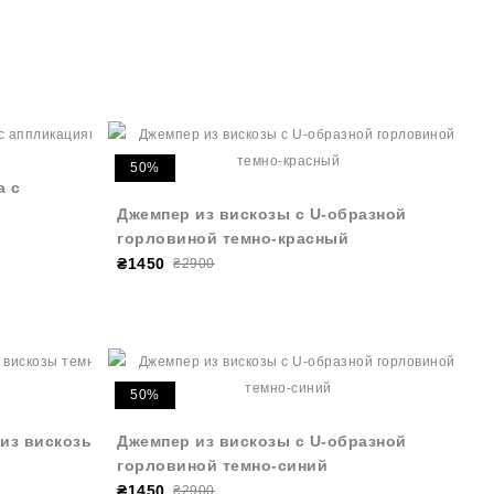
50%
а с
Джемпер из вискозы с U-образной
горловиной темно-красный
₴1450
₴2900
50%
из вискозы
Джемпер из вискозы с U-образной
горловиной темно-синий
₴1450
₴2900