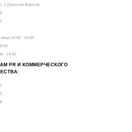
о, 1 (Золотые Ворота)
40
53
ница 10:00 - 20:00
9:00
0 - 18:00
АМ PR И КОММЕРЧЕСКОГО
ЕСТВА:
0
73
96