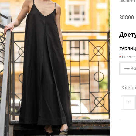
Наличие
₴8800
Дост
ТАБЛИЦ
Размер
Количе