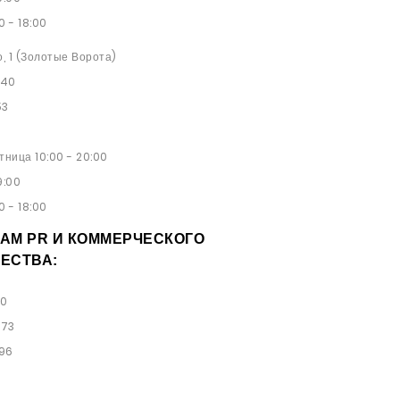
0 - 18:00
о, 1 (Золотые Ворота)
 40
53
ница 10:00 - 20:00
9:00
0 - 18:00
АМ PR И КОММЕРЧЕСКОГО
ЕСТВА:
00
 73
 96