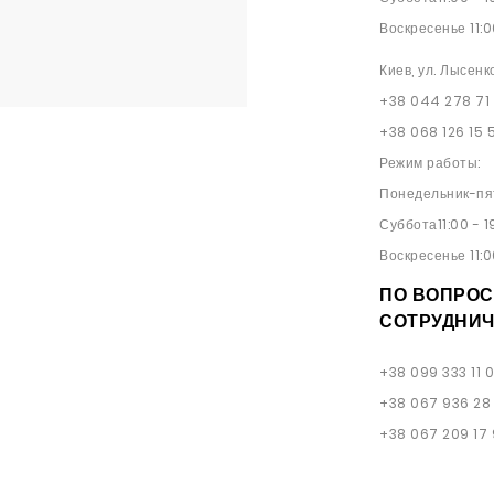
Воскресенье 11:0
Киев, ул. Лысенк
+38 044 278 71
+38 068 126 15 
Режим работы:
Понедельник-пят
Суббота11:00 - 1
Воскресенье 11:0
ПО ВОПРОС
СОТРУДНИЧ
+38 099 333 11 
+38 067 936 28
+38 067 209 17