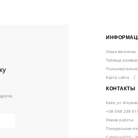
ИНФОРМАЦ
Наши магазины
Таблица размер
ку
Пользовательск
Карта сайта
КОНТАКТЫ
другое.
Киев, ул. Игорев
+38 068 239 51 
Режим работы:
Понедельник-пят
Суббота11:00 - 1