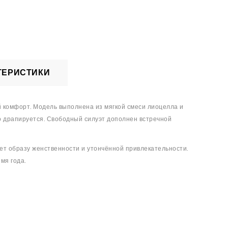
ТЕРИСТИКИ
комфорт. Модель выполнена из мягкой смеси лиоцелла и
во драпируется. Свободный силуэт дополнен встречной
яет образу женственности и утончённой привлекательности.
мя года.