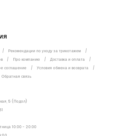
ИЯ
Рекомендации по уходу за трикотажем
ов
Про компанию
Доставка и оплата
ое соглашение
Условия обмена и возврата
Обратная связь
ская, 5 (Подол)
61
ница 10:00 - 20:00
9:00