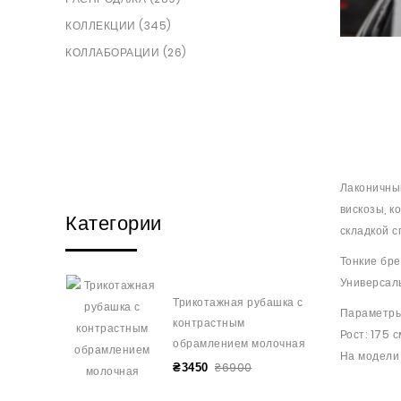
КОЛЛЕКЦИИ (345)
КОЛЛАБОРАЦИИ (26)
Лаконичны
вискозы, к
Категории
складкой с
Тонкие бре
Универсаль
Трикотажная рубашка с
Параметры
контрастным
Рост: 175 с
обрамлением молочная
На модели 
₴6900
₴3450