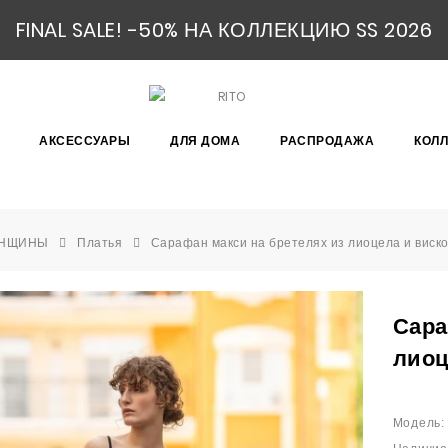
FINAL SALE! -50% НА КОЛЛЕКЦИЮ SS 2026
АКСЕССУАРЫ
ДЛЯ ДОМА
РАСПРОДАЖА
КОЛ
НЩИНЫ
Платья
Сарафан макси на бретелях из лиоцела и виск
Сара
лиоц
Модель: