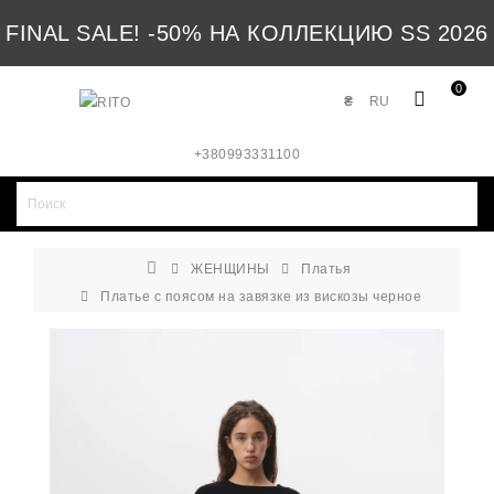
FINAL SALE! -50% НА КОЛЛЕКЦИЮ SS 2026
0
₴
RU
+380993331100
ЖЕНЩИНЫ
Платья
Платье с поясом на завязке из вискозы черное