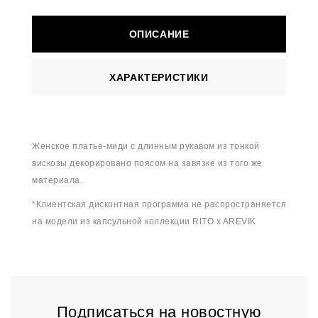
ОПИСАНИЕ
ХАРАКТЕРИСТИКИ
Женское платье-миди с длинным рукавом из тонкой
вискозы декорировано поясом на завязке из того же
материала.
*Клиентская дисконтная программа не распространяется
на модели из капсульной коллекции RITO x AREVIK
Подписаться на новостную